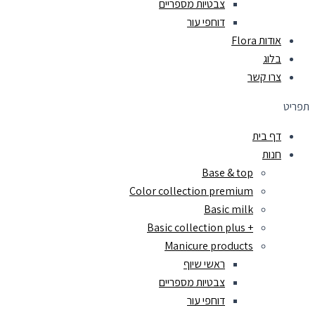
צבטיות מספריים
דוחפי עור
אודות Flora
בלוג
צרו קשר
תפריט
דף בית
חנות
Base & top
Color collection premium
Basic milk
+ Basic collection plus
Manicure products
ראשי שיוף
צבטיות מספריים
דוחפי עור