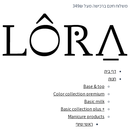
דילוג
משלוח חינם ברכישה מעל 349₪
לתוכן
דף בית
חנות
Base & top
Color collection premium
Basic milk
+ Basic collection plus
Manicure products
ראשי שיוף