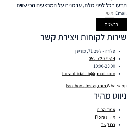
תדעו הכל לפני כולם, עדכונים על המבצעים הכי שווים
Email
הרשמה
שירות לקוחות ויצירת קשר
פלורה - לשם 71, מודיעין
052-720-9514
10:00-20:00
floraofficial.sb@gmail.com
Facebook
Instagram
Whatsapp
ניווט מהיר
עמוד הבית
אודות Flora
צרו קשר