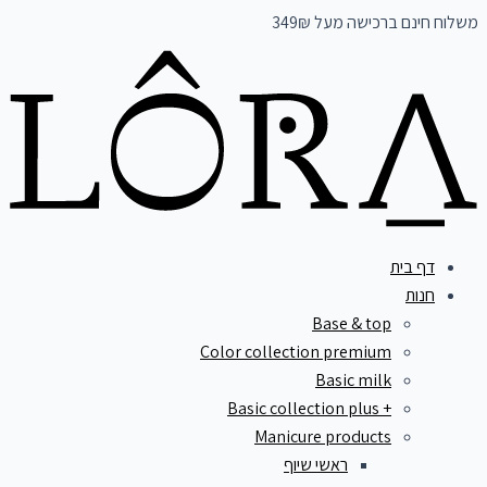
דילוג
משלוח חינם ברכישה מעל 349₪
לתוכן
דף בית
חנות
Base & top
Color collection premium
Basic milk
+ Basic collection plus
Manicure products
ראשי שיוף