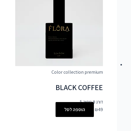
Color collection premium
BLACK COFFEE
דורג
0
מתוך 5
49
₪
הוספה לסל