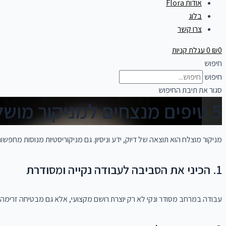
אודות Flora
בלוג
צרו קשר
0
₪
0
עגלת קניות
חיפוש
חיפוש
סגור את תיבת החיפוש
5 טיפים מנצחים למניקור מושלם – כך תשיגי תוצאות מרשימות בכל פעם
מניקור מוצלח הוא תוצאה של דיוק, ידע וניסיון. גם מניקוריסטיות מנוסות מחפ
1. הכיני את הסביבה לעבודה נקייה ומסודרת
עבודה במרחב מסודר ונקי לא רק יוצרת רושם מקצועי, אלא גם מבטיחה זרימה 