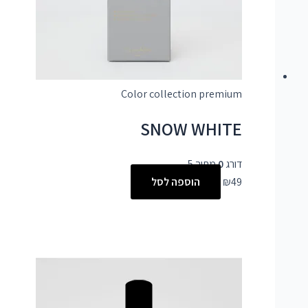
Color collection premium
SNOW WHITE
דורג
0
מתוך 5
49
₪
הוספה לסל