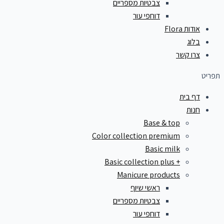
צבטיות מספריים
דוחפי עור
אודות Flora
בלוג
צרו קשר
תפריט
דף בית
חנות
Base & top
Color collection premium
Basic milk
+ Basic collection plus
Manicure products
ראשי שיוף
צבטיות מספריים
דוחפי עור