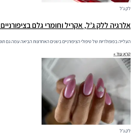
לק ג'ל
אלרגיה ללק ג’ל, אקריל וחומרי גלם בציפורניי
העלייה בפופולריות של טיפולי הציפורניים בשנים האחרונות הביאה עמה גם תופ
קרא עוד »
לק ג'ל