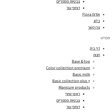
צבטיות מספריים
דוחפי עור
אודות Flora
בלוג
צרו קשר
תפריט
דף בית
חנות
Base & top
Color collection premium
Basic milk
+ Basic collection plus
Manicure products
ראשי שיוף
צבטיות מספריים
דוחפי עור