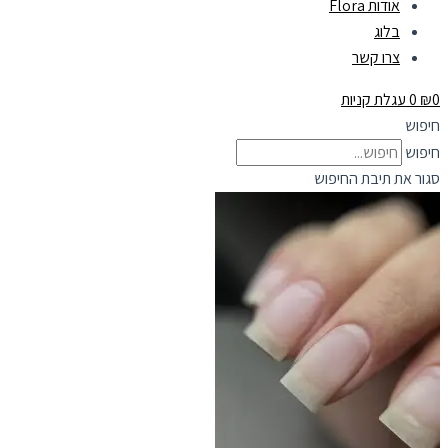
אודות Flora
בלוג
צרו קשר
0
₪
0
עגלת קניות
חיפוש
חיפוש
סגור את תיבת החיפוש