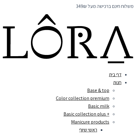
דילוג
משלוח חינם ברכישה מעל 349₪
לתוכן
דף בית
חנות
Base & top
Color collection premium
Basic milk
+ Basic collection plus
Manicure products
ראשי שיוף