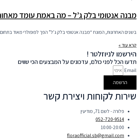
מבנה אנטומי בלק ג’ל – מה באמת עומד מאחורי
בשנים האחרונות, המונח “מבנה אנטומי בלק ג’ל” הפך לפופולרי מאוד בתחום
קרא עוד »
הירשמו לניוזלטר !
תדעו הכל לפני כולם, עדכונים על המבצעים הכי שווים
Email
הרשמה
שירות לקוחות ויצירת קשר
פלורה - לשם 71, מודיעין
052-720-9514
10:00-20:00
floraofficial.sb@gmail.com