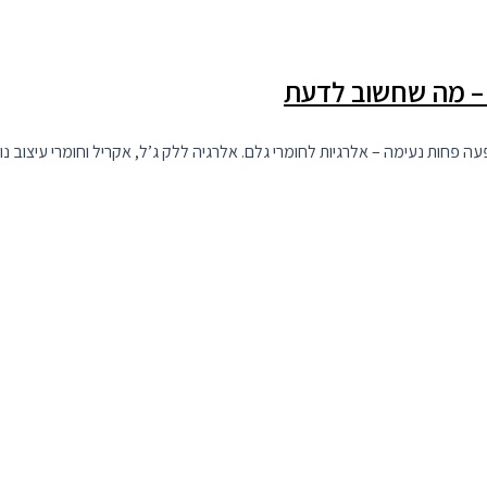
ם – מה שחשוב לדעת
עה פחות נעימה – אלרגיות לחומרי גלם. אלרגיה ללק ג’ל, אקריל וחומרי עיצוב נ